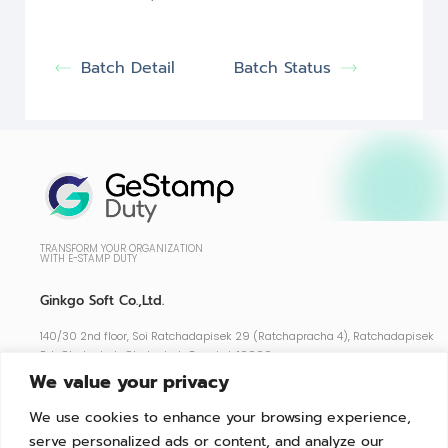
Batch Detail
Batch Status
TRANSFORM YOUR ORGANIZATION
WITH E-STAMP DUTY
Ginkgo Soft Co.,Ltd.
140/30 2nd floor, Soi Ratchadapisek 29 (Ratchapracha 4), Ratchadapisek
Rd., Chatuchak, Chatuchak, Bangkok 10900
We value your privacy
Support : 02-026-5255
We use cookies to enhance your browsing experience,
serve personalized ads or content, and analyze our
Features