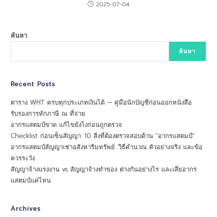
2025-07-04
ค้นหา
ค้นหา
Recent Posts
ตาราง WHT ครบทุกประเภทเงินได้ — คู่มือนักบัญชีก่อนออกหนังสือ
รับรองการหักภาษี ณ ที่จ่าย
อากรแสตมป์ขาด แก้ไขยังไงก่อนถูกตรวจ
Checklist ก่อนเซ็นสัญญา: 10 สิ่งที่ต้องตรวจสอบด้าน “อากรแสตมป์”
อากรแสตมป์สัญญาเช่าอสังหาริมทรัพย์: วิธีคำนวณ ตัวอย่างจริง และข้อ
ควรระวัง
สัญญาจ้างแรงงาน vs สัญญาจ้างทำของ ต่างกันอย่างไร และเสียอากร
แสตมป์แค่ไหน
Archives