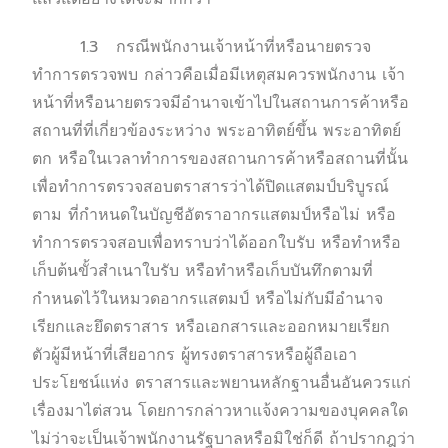
1.3 กรณีพนักงานเจ้าหน้าที่หรือนายตรวจ
ทำการตรวจพบ กล่าวคือเมื่อมีเหตุสมควรพนักงาน เจ้า
หน้าที่หรือนายตรวจมีอำนาจเข้าไปในสถานการค้าหรือ
สถานที่ที่เกี่ยวข้องระหว่าง พระอาทิตย์ขึ้น พระอาทิตย์
ตก หรือในเวลาทำการของสถานการค้าหรือสถานที่นั้น
เพื่อทำการตรวจสอบตราสารว่าได้ปิดแสตมป์บริบูรณ์
ตาม ที่กำหนดในบัญชีอัตราอากรแสตมป์หรือไม่ หรือ
ทำการตรวจสอบเพื่อทราบว่าได้ออกใบรับ หรือทำหรือ
เก็บต้นขั้วสำเนาใบรับ หรือทำหรือเก็บบันทึกตามที่
กำหนดไว้ในหมวดอากรแสตมป์ หรือไม่กับมีอำนาจ
เรียกและยึดตราสาร หรือเอกสารและออกหมายเรียก
ตัวผู้มีหน้าที่เสียอากร ผู้ทรงตราสารหรือผู้ถือเอา
ประโยชน์แห่ง ตราสารและพยานหลักฐานอื่นอันควรแก่
เรื่องมาไต่สวน โดยการกล่าวหาแจ้งความของบุคคลใด
ไม่ว่าจะเป็นเจ้าพนักงานรัฐบาลหรือมิใช่ก็ดี ถ้าปรากฎว่า