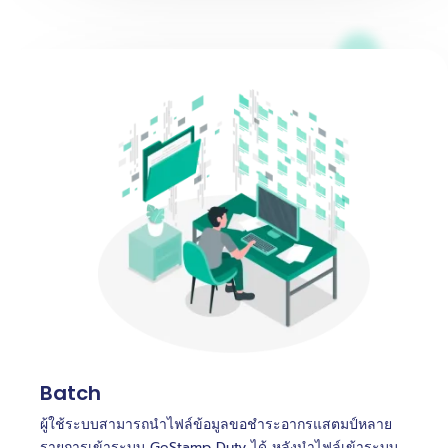
Batch
ผู้ใช้ระบบสามารถนำไฟล์ข้อมูลขอชำระอากรแสตมป์หลาย
รายการเข้าระบบ GeStamp Duty ได้ หลังนำไฟล์เข้าระบบ