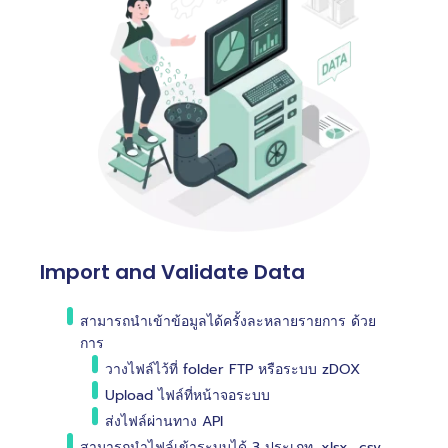
Import and Validate Data
สามารถนำเข้าข้อมูลได้ครั้งละหลายรายการ ด้วย
การ
วางไฟล์ไว้ที่ folder FTP หรือระบบ zDOX
Upload ไฟล์ที่หน้าจอระบบ
ส่งไฟล์ผ่านทาง API
สามารถนำไฟล์เข้าระบบได้ 3 ประเภท .xlsx, .csv,