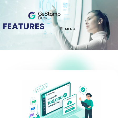
FEATURES
MENU