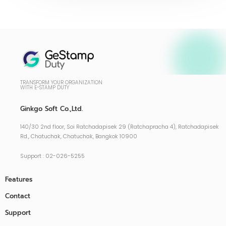
TRANSFORM YOUR ORGANIZATION
WITH E-STAMP DUTY
Ginkgo Soft Co.,Ltd.
140/30 2nd floor, Soi Ratchadapisek 29 (Ratchapracha 4), Ratchadapisek
Rd., Chatuchak, Chatuchak, Bangkok 10900
Support : 02-026-5255
Features
Contact
Support