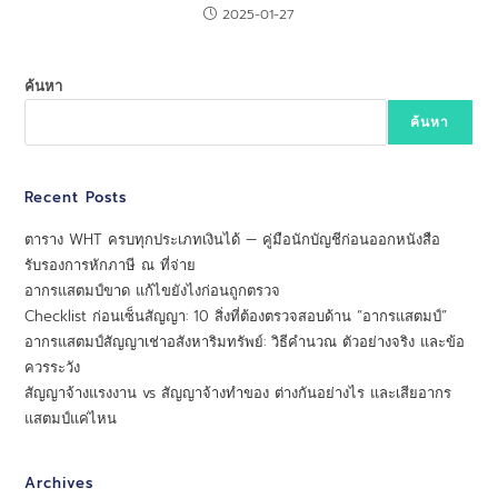
2025-01-27
ค้นหา
ค้นหา
Recent Posts
ตาราง WHT ครบทุกประเภทเงินได้ — คู่มือนักบัญชีก่อนออกหนังสือ
รับรองการหักภาษี ณ ที่จ่าย
อากรแสตมป์ขาด แก้ไขยังไงก่อนถูกตรวจ
Checklist ก่อนเซ็นสัญญา: 10 สิ่งที่ต้องตรวจสอบด้าน “อากรแสตมป์”
อากรแสตมป์สัญญาเช่าอสังหาริมทรัพย์: วิธีคำนวณ ตัวอย่างจริง และข้อ
ควรระวัง
สัญญาจ้างแรงงาน vs สัญญาจ้างทำของ ต่างกันอย่างไร และเสียอากร
แสตมป์แค่ไหน
Archives