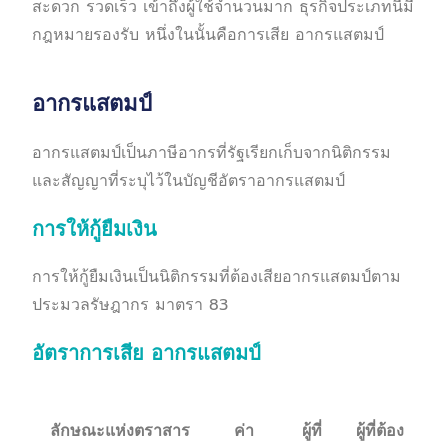
สะดวก รวดเร็ว เข้าถึงผู้ใช้จำนวนมาก ธุรกิจประเภทนี้มี
กฎหมายรองรับ หนึ่งในนั้นคือการเสีย อากรแสตมป์
อากรแสตมป์
อากรแสตมป์เป็นภาษีอากรที่รัฐเรียกเก็บจากนิติกรรม
และสัญญาที่ระบุไว้ในบัญชีอัตราอากรแสตมป์
การให้กู้ยืมเงิน
การให้กู้ยืมเงินเป็นนิติกรรมที่ต้องเสียอากรแสตมป์ตาม
ประมวลรัษฎากร มาตรา 83
อัตราการเสีย อากรแสตมป์
ลักษณะแห่งตราสาร
ค่า
ผู้ที่
ผู้ที่ต้อง