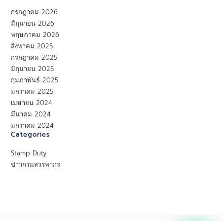
กรกฎาคม 2026
มิถุนายน 2026
พฤษภาคม 2026
สิงหาคม 2025
กรกฎาคม 2025
มิถุนายน 2025
กุมภาพันธ์ 2025
มกราคม 2025
เมษายน 2024
มีนาคม 2024
มกราคม 2024
Categories
Stamp Duty
ข่าวกรมสรรพากร