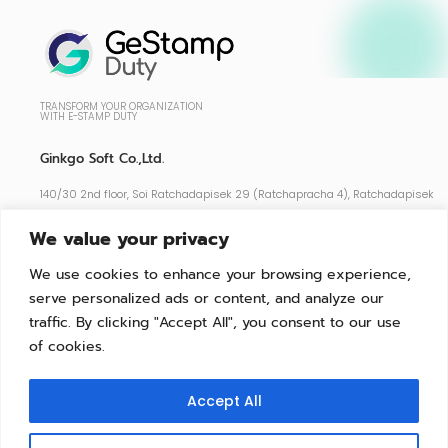
TRANSFORM YOUR ORGANIZATION
WITH E-STAMP DUTY
Ginkgo Soft Co.,Ltd.
140/30 2nd floor, Soi Ratchadapisek 29 (Ratchapracha 4), Ratchadapisek
Rd., Chatuchak, Chatuchak, Bangkok 10900
We value your privacy
Support : 02-026-5255
We use cookies to enhance your browsing experience,
serve personalized ads or content, and analyze our
Features
traffic. By clicking "Accept All", you consent to our use
Contact
of cookies.
Support
FAQ
Accept All
Terms and Conditions