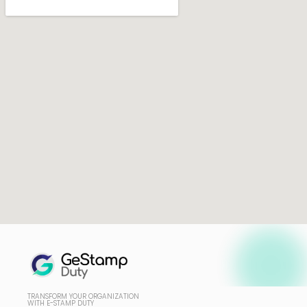
TRANSFORM YOUR ORGANIZATION
WITH E-STAMP DUTY