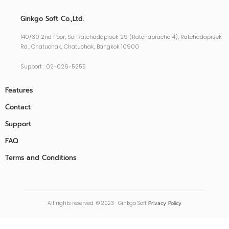
Ginkgo Soft Co.,Ltd.
140/30 2nd floor, Soi Ratchadapisek 29 (Ratchapracha 4), Ratchadapisek
Rd., Chatuchak, Chatuchak, Bangkok 10900
Support : 02-026-5255
Features
Contact
Support
FAQ
Terms and Conditions
Docs
All rights reserved. © 2023 · Ginkgo Soft
Privacy Policy