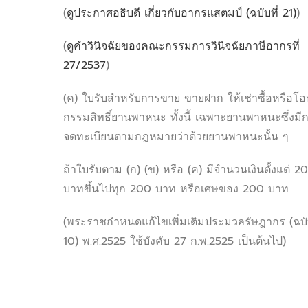
(
ดูประกาศอธิบดี เกี่ยวกับอากรแสตมป์ (ฉบับที่ 21)
)
(
ดูคำวินิจฉัยของคณะกรรมการวินิจฉัยภาษีอากรที่
27/2537
)
(ค) ใบรับสำหรับการขาย ขายฝาก ให้เช่าซื้อหรือโ
กรรมสิทธิ์ยานพาหนะ ทั้งนี้ เฉพาะยานพาหนะซึ่งมี
จดทะเบียนตามกฎหมายว่าด้วยยานพาหนะนั้น ๆ
ถ้าใบรับตาม (ก) (ข) หรือ (ค) มีจำนวนเงินตั้งแต่ 2
บาทขึ้นไปทุก 200 บาท หรือเศษของ 200 บาท
(พระราชกำหนดแก้ไขเพิ่มเติมประมวลรัษฎากร (ฉบับ
10) พ.ศ.2525 ใช้บังคับ 27 ก.พ.2525 เป็นต้นไป)