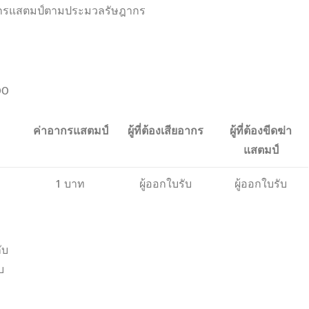
ยอากรแสตมป์ตามประมวลรัษฎากร
00
ค่าอากรแสตมป์
ผู้ที่ต้องเสียอากร
ผู้ที่ต้องขีดฆ่า
แสตมป์
1 บาท
ผู้ออกใบรับ
ผู้ออกใบรับ
ับ
บ