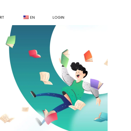
RT
EN
LOGIN