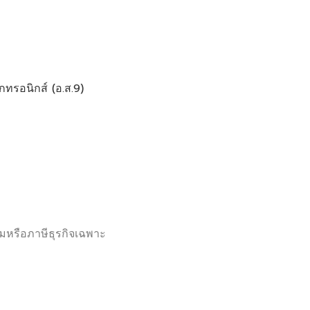
กทรอนิกส์ (อ.ส.9)
พิ่มหรือภาษีธุรกิจเฉพาะ