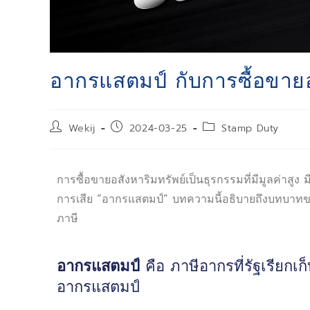
อากรแสตมป์ กับการซื้อขายอ
Wekij
2024-03-25
Stamp Duty
การซื้อขายอสังหาริมทรัพย์เป็นธุรกรรมที่มีมูลค่าสู
การเสีย “อากรแสตมป์” บทความนี้อธิบายถึงบทบาทข
ภาษี
อากรแสตมป์
คือ ภาษีอากรที่รัฐเรียกเ
อากรแสตมป์