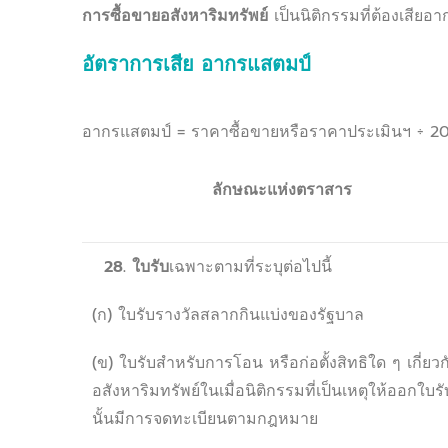
การซื้อขายอสังหาริมทรัพย์
เป็นนิติกรรมที่ต้องเสี
อัตราการเสีย อากรแสตมป์
อากรแสตมป์ = ราคาซื้อขายหรือราคาประเมินฯ ÷ 2
ลักษณะแห่งตราสาร
28. ใบรับ
เฉพาะตามที่ระบุต่อไปนี้
(ก) ใบรับรางวัลสลากกินแบ่งของรัฐบาล
(ข) ใบรับสำหรับการโอน หรือก่อตั้งสิทธิใด ๆ เกี่ยวก
อสังหาริมทรัพย์ในเมื่อนิติกรรมที่เป็นเหตุให้ออกใบรั
นั้นมีการจดทะเบียนตามกฎหมาย