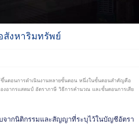
สังหาริมทรัพย์
ง มีขึ้นตอนการดำเนินงานหลายขั้นตอน หนึ่งในขั้นตอนสำคัญคือ
องอากรแสตมป์ อัตราภาษี วิธีการคำนวณ และขั้นตอนการเสีย
ก็บจากนิติกรรมและสัญญาที่ระบุไว้ในบัญชีอัตรา