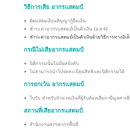
วิธีการเสีย อากรแสตมป์
ติดแสตมป์บนสัญญากู้ยืมเงิน
ชำระค่าอากรแสตมป์เป็นตัวเงิน (อ.ส.4)
ชำระค่าอากรแสตมป์เป็นตัวเงินด้วยวิธีการทางอิเล็
กรณีไม่เสียอากรแสตมป์
นิติกรรมนั้นไม่มีผลบังคับ
ไม่สามารถนำไปจดทะเบียนสิทธิและนิติกรรมได้
การยกเว้น อากรแสตมป์
ใบรับ สำหรับจำนวนเงินที่ผู้รับต้องเสียภาษีมูลค่าเ
สถานที่เสียอากรแสตมป์
สำนักงานสรรพากรพื้นที่