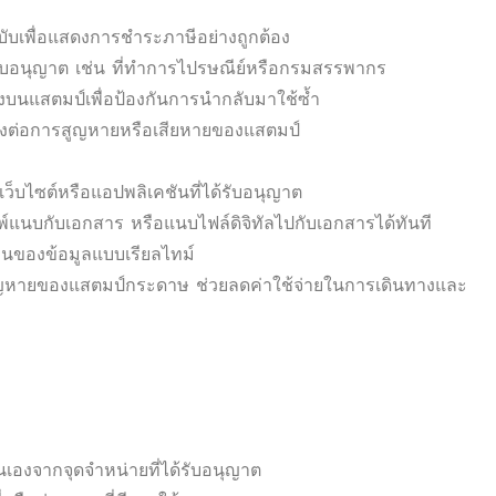
ับเพื่อแสดงการชำระภาษีอย่างถูกต้อง
้รับอนุญาต เช่น ที่ทำการไปรษณีย์หรือกรมสรรพากร
่ลงบนแสตมป์เพื่อป้องกันการนำกลับมาใช้ซ้ำ
สี่ยงต่อการสูญหายหรือเสียหายของแสตมป์
บไซต์หรือแอปพลิเคชันที่ได้รับอนุญาต
ิมพ์แนบกับเอกสาร หรือแนบไฟล์ดิจิทัลไปกับเอกสารได้ทันที
ของข้อมูลแบบเรียลไทม์
รสูญหายของแสตมป์กระดาษ ช่วยลดค่าใช้จ่ายในการเดินทางและ
นเองจากจุดจำหน่ายที่ได้รับอนุญาต