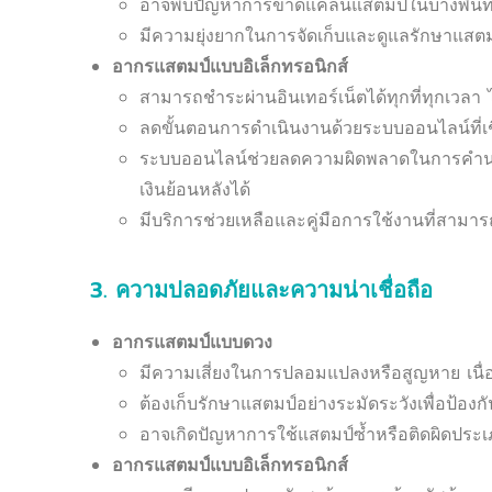
อาจพบปัญหาการขาดแคลนแสตมป์ในบางพื้นที่หร
มีความยุ่งยากในการจัดเก็บและดูแลรักษาแสต
อากรแสตมป์แบบอิเล็กทรอนิกส์
สามารถชำระผ่านอินเทอร์เน็ตได้ทุกที่ทุกเวลา
ลดขั้นตอนการดำเนินงานด้วยระบบออนไลน์ที่
ระบบออนไลน์ช่วยลดความผิดพลาดในการคำน
เงินย้อนหลังได้
มีบริการช่วยเหลือและคู่มือการใช้งานที่สามารถ
3. ความปลอดภัยและความน่าเชื่อถือ
อากรแสตมป์แบบดวง
มีความเสี่ยงในการปลอมแปลงหรือสูญหาย เนื่อ
ต้องเก็บรักษาแสตมป์อย่างระมัดระวังเพื่อป้อ
อาจเกิดปัญหาการใช้แสตมป์ซ้ำหรือติดผิดปร
อากรแสตมป์แบบอิเล็กทรอนิกส์