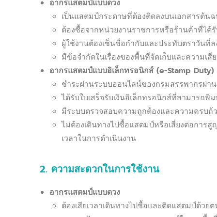
อากรแสตมป์แบบดวง
เป็นแสตมป์กระดาษที่ต้องติดลงบนเอกสารต้นฉบ
ต้องซื้อจากหน่วยงานราชการหรือร้านค้าที่ได
ผู้ใช้งานต้องเซ็นชื่อกำกับและประทับตราวันที
มีข้อจำกัดในเรื่องของพื้นที่จัดเก็บและความเ
อากรแสตมป์แบบอิเล็กทรอนิกส์ (
e-Stamp Duty)
ชำระผ่านระบบออนไลน์ของกรมสรรพากรผ่านเว็
ได้รับใบเสร็จรับเงินอิเล็กทรอนิกส์ที่สามารถพ
มีระบบตรวจสอบความถูกต้องและความครบถ้วน
ไม่ต้องเดินทางไปซื้อแสตมป์หรือเสี่ยงต่อกา
เวลาในการดำเนินงาน
2. ความสะดวกในการใช้งาน
อากรแสตมป์แบบดวง
ต้องเสียเวลาเดินทางไปซื้อและติดแสตมป์ด้วยต