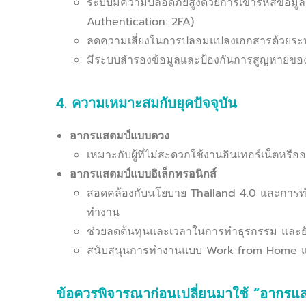
ระบบมีความปลอดภัยสูงด้วยการเข้ารหัสข้อมู
Authentication: 2FA)
ลดความเสี่ยงในการปลอมแปลงเอกสารด้วยร
มีระบบสำรองข้อมูลและป้องกันการสูญหายของข
4. ความเหมาะสมกับยุคปัจจุบัน
อากรแสตมป์แบบดวง
เหมาะกับผู้ที่ไม่สะดวกใช้งานอินเทอร์เน็ตหรืออง
อากรแสตมป์แบบอิเล็กทรอนิกส์
สอดคล้องกับนโยบาย Thailand 4.0 และการทำ
ทำงาน
ช่วยลดต้นทุนและเวลาในการทำธุรกรรม และยังเ
สนับสนุนการทำงานแบบ Work from Home แล
ข้อควรพิจารณาก่อนเปลี่ยนมาใช้ “อากรแส