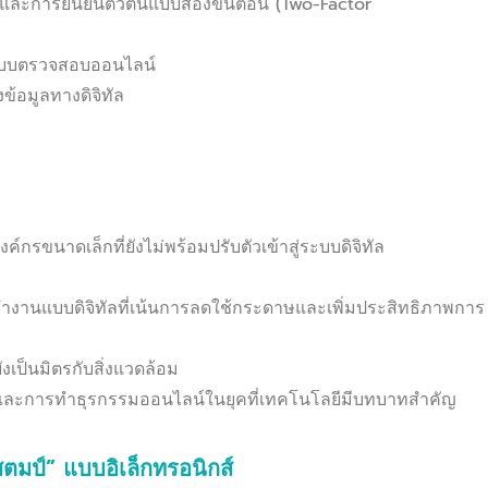
ลและการยืนยันตัวตนแบบสองขั้นตอน (Two-Factor
ะบบตรวจสอบออนไลน์
้อมูลทางดิจิทัล
ค์กรขนาดเล็กที่ยังไม่พร้อมปรับตัวเข้าสู่ระบบดิจิทัล
งานแบบดิจิทัลที่เน้นการลดใช้กระดาษและเพิ่มประสิทธิภาพการ
ป็นมิตรกับสิ่งแวดล้อม
ะการทำธุรกรรมออนไลน์ในยุคที่เทคโนโลยีมีบทบาทสำคัญ
ตมป์” แบบอิเล็กทรอนิกส์