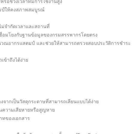
ือช่วงเวลาที่มีการใช้งานสูง
มป์ให้คงสภาพสมบูรณ์
 ไม่จำกัดเวลาและสถานที่
เชื่อมโยงกับฐานข้อมูลของกรมสรรพากรโดยตรง
วณอากรแสตมป์ และช่วยให้สามารถตรวจสอบประวัติการชำระ
เข้าถึงได้ง่าย
งจากเป็นวัสดุกระดาษที่สามารถเลียนแบบได้ง่าย
งกันความเสียหายหรือสูญหาย
ะเภทของเอกสาร